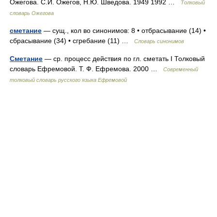
Ожегова. С.И. Ожегов, Н.Ю. Шведова. 1949 1992 …
Толковый
словарь Ожегова
сметание
— сущ., кол во синонимов: 8 • отбрасывание (14) •
сбрасывание (34) • сгребание (11) …
Словарь синонимов
Сметание
— ср. процесс действия по гл. сметать I Толковый
словарь Ефремовой. Т. Ф. Ефремова. 2000 …
Современный
толковый словарь русского языка Ефремовой