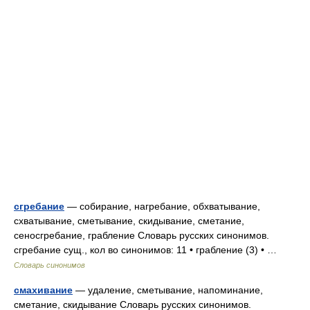
сгребание
— собирание, нагребание, обхватывание,
схватывание, сметывание, скидывание, сметание,
сеносгребание, грабление Словарь русских синонимов.
сгребание сущ., кол во синонимов: 11 • грабление (3) • …
Словарь синонимов
смахивание
— удаление, сметывание, напоминание,
сметание, скидывание Словарь русских синонимов.