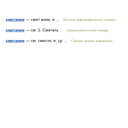
сметание
— смет ание, я …
Русский орфографический словарь
сметание
— см. 1. Сметать …
Энциклопедический словарь
сметание
— см. смести; я; ср …
Словарь многих выражений