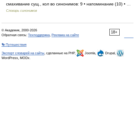
смахивание сущ., кол во синонимов: 9 • напоминание (10) • …
Словарь синонимов
© Академик, 2000-2026
18+
Обратная связь:
Техподдержка
,
Реклама на сайте
👣 Путешествия
Экспорт словарей на сайты
, сделанные на PHP,
Joomla,
Drupal,
WordPress, MODx.