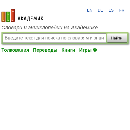
EN
DE
ES
FR
academic.ru
Словари и энциклопедии на Академике
Найти!
Толкования
Переводы
Книги
Игры ⚽